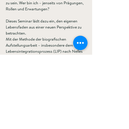
zu sein. Wer bin ich – jenseits von Prägungen, 
Rollen und Erwartungen?
Dieses Seminar lädt dazu ein, den eigenen 
Lebensfaden aus einer neuen Perspektive zu 
betrachten.
Mit der Methode der biografischen 
Aufstellungsarbeit – insbesondere dem 
Lebensintegrationsprozess (LIP) nach Nelles 
– schauen wir auf die Stufen unseres Lebens: 
Unsere Anfänge, Kindheit, Jugend, 
Erwachsensein bis zur Gegenwart. Dabei 
werden innere Bilder sichtbar, die tiefer wirken 
als viele Worte. Sie helfen, Vergangenes zu 
würdigen, zu integrieren und ganz 
anzukommen – in uns selbst und unserem 
ganz eigenen Potenzial.  
Vielleicht ist dein roter Faden nicht rot. Aber 
er ist da. Hier kannst du ihm begegnen. 