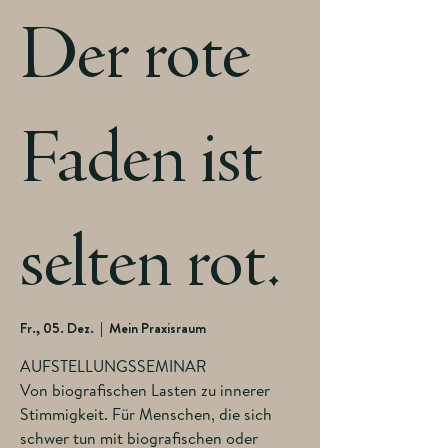
Der rote
Faden ist
selten rot.
Fr., 05. Dez.
  |  
Mein Praxisraum
AUFSTELLUNGSSEMINAR
Von biografischen Lasten zu innerer
Stimmigkeit. Für Menschen, die sich
schwer tun mit biografischen oder