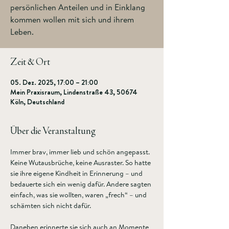
persönlichen Anteilen und in Einklang
kommen wollen mit sich und ihrem
Leben.
Zeit & Ort
05. Dez. 2025, 17:00 – 21:00
Mein Praxisraum, Lindenstraße 43, 50674
Köln, Deutschland
Über die Veranstaltung
Immer brav, immer lieb und schön angepasst. 
Keine Wutausbrüche, keine Ausraster. So hatte 
sie ihre eigene Kindheit in Erinnerung – und 
bedauerte sich ein wenig dafür. Andere sagten 
einfach, was sie wollten, waren „frech“ – und 
schämten sich nicht dafür.  
Daneben erinnerte sie sich auch an Momente 