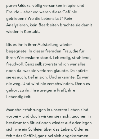
puren Glücks, völlig versunken in Spiel und 
Freude – aber wo waren diese Gefühle 
geblieben? Wo die Lebenslust? Kein 
Analysieren, kein Bearbeiten brachte sie damit 
wieder in Kontakt.
Bis es ihr in ihrer Aufstellung wieder 
begegnete: In dieser fremden Frau, die für 
ihren Wesenskern stand. Lebendig, strahlend, 
freudvoll. Ganz selbstverständlich war alles 
noch da, was sie verloren glaubte. Da spürte 
sie es auch, tief in sich. Und erkannte: Es war 
nie weg. Und wird nie verschwinden. Denn es 
gehört zu ihr. Ihre ureigene Kraft, ihre 
Lebendigkeit.  
Manche Erfahrungen in unserem Leben sind 
vorbei – und doch wirken sie nach, tauchen in 
bestimmten Situationen wieder auf oder legen 
sich wie ein Schleier über das Leben. Oder es 
fehlt das Gefühl, ganz bei sich angekommen 