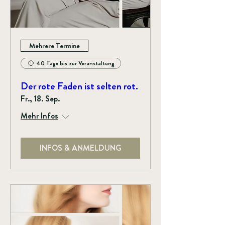
Mehrere Termine
40 Tage bis zur Veranstaltung
Der rote Faden ist selten rot.
Fr., 18. Sep.
Mehr Infos
INFOS & ANMELDUNG