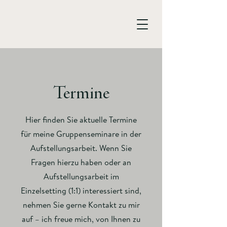
Termine
Hier finden Sie aktuelle Termine
für meine Gruppenseminare in der
Aufstellungsarbeit. Wenn Sie
Fragen hierzu haben oder an
Aufstellungsarbeit im
Einzelsetting (1:1) interessiert sind,
nehmen Sie gerne Kontakt zu mir
auf – ich freue mich, von Ihnen zu