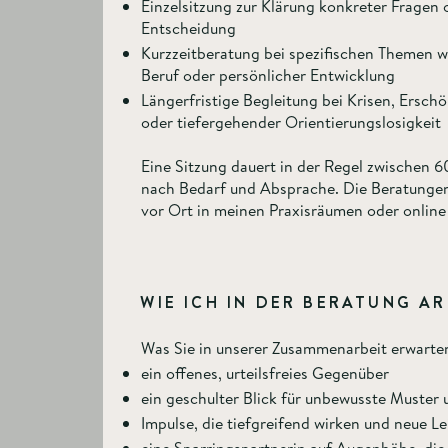
Einzelsitzung zur Klärung konkreter Fragen
Entscheidung
Kurzzeitberatung bei spezifischen Themen wi
Beruf oder persönlicher Entwicklung
Längerfristige Begleitung bei Krisen, Ersc
oder tiefergehender Orientierungslosigkeit
Eine Sitzung dauert in der Regel zwischen 6
nach Bedarf und Absprache. Die Beratunge
vor Ort in meinen Praxisräumen oder online 
WIE ICH IN DER BERATUNG AR
Was Sie in unserer Zusammenarbeit erwarte
ein offenes, urteilsfreies Gegenüber
ein geschulter Blick für unbewusste Muste
Impulse, die tiefgreifend wirken und neue L