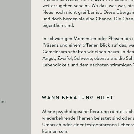
weiterzugehen scheint. Wo das, was war, nic
Neue noch nicht greifbar ist. Diese Übergä
und doch bergen sie eine Chance. Die Chanc
eigentlich sind.
In schwierigen Momenten oder Phasen bin ic
Präsenz und einem offenen Blick auf das, w
Gemeinsam schaffen wir einen Raum, in dem 
Angst, Zweifel, Schwere, ebenso wie die Seh
Lebendigkeit und dem nächsten stimmigen Sc
WANN BERATUNG HILFT
 im
Meine psychologische Beratung richtet sic
wiederkehrende Themen belastet sind oder s
Umbruch oder einer festgefahrenen Lebenss
können sein: