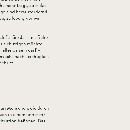
ht mehr trägt, aber das
nge sind herausfordernd –
e, zu leben, wer wir
h für Sie da – mit Ruhe,
as sich zeigen möchte.
alles da sein darf –
nsucht nach Leichtigkeit,
hritt.​
h an Menschen, die durch
ich in einem (inneren)
ituation befinden. Das