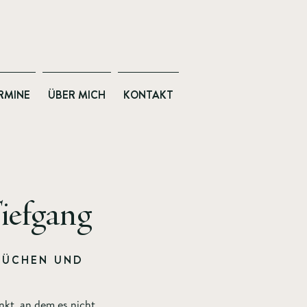
RMINE
ÜBER MICH
KONTAKT
Tiefgang
RÜCHEN UND
kt, an dem es nicht