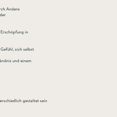
rch Andere
der
 Erschöpfung in
Gefühl, sich selbst
tändnis und einem
rschiedlich gestaltet sein