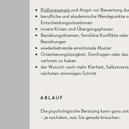
Prüfungsangst
und Angst vor Bewertung du
berufliche und akademische Wendepunkte o
Entscheidungssituationen
innere Krisen und Übergangsphasen
Beziehungsthemen, familiäre Konflikte oder
Beziehungen
wiederkehrende emotionale Muster
Orientierungslosigkeit, Sinnfragen oder das 
verloren zu haben
der Wunsch nach mehr Klarheit, Selbstvers
nächsten stimmigen Schritt​
ABLAUF
Die psychologische Beratung kann ganz unte
– je nachdem, was Sie gerade brauchen.