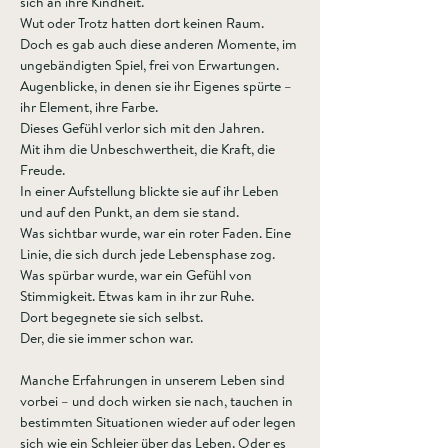
sich an ihre Kindheit.
Wut oder Trotz hatten dort keinen Raum.
Doch es gab auch diese anderen Momente, im 
ungebändigten Spiel, frei von Erwartungen.
Augenblicke, in denen sie ihr Eigenes spürte – 
ihr Element, ihre Farbe.
Dieses Gefühl verlor sich mit den Jahren.
Mit ihm die Unbeschwertheit, die Kraft, die 
Freude.
In einer Aufstellung blickte sie auf ihr Leben 
und auf den Punkt, an dem sie stand.
Was sichtbar wurde, war ein roter Faden. Eine 
Linie, die sich durch jede Lebensphase zog.
Was spürbar wurde, war ein Gefühl von 
Stimmigkeit. Etwas kam in ihr zur Ruhe.
Dort begegnete sie sich selbst. 
Der, die sie immer schon war.
Manche Erfahrungen in unserem Leben sind 
vorbei – und doch wirken sie nach, tauchen in 
bestimmten Situationen wieder auf oder legen 
sich wie ein Schleier über das Leben. Oder es 