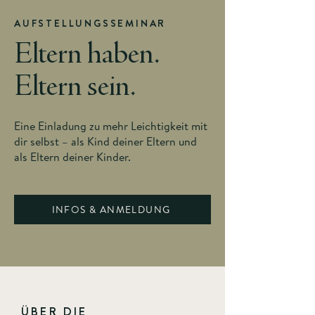
AUFSTELLUNGSSEMINAR
Eltern haben.
Eltern sein.
Eine Einladung zu mehr Leichtigkeit mit
dir selbst – als Kind deiner Eltern und
als Eltern deiner Kinder.
INFOS & ANMELDUNG
ÜBER DIE