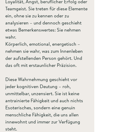
Loyalität, Angst, beruflicher Erfolg oder 
Teamgeist. Sie treten für diese Elemente 
ein, ohne sie zu kennen oder zu 
analysieren – und dennoch geschieht 
etwas Bemerkenswertes: Sie nehmen 
wahr.
Körperlich, emotional, energetisch – 
nehmen sie wahr, was zum Innenleben 
der aufstellenden Person gehört. Und 
das oft mit erstaunlicher Präzision. 
Diese Wahrnehmung geschieht vor 
jeder kognitiven Deutung – roh, 
unmittelbar, unzensiert. Sie ist keine 
antrainierte Fähigkeit und auch nichts 
Esoterisches, sondern eine genuin 
menschliche Fähigkeit, die uns allen 
innewohnt und immer zur Verfügung 
steht.