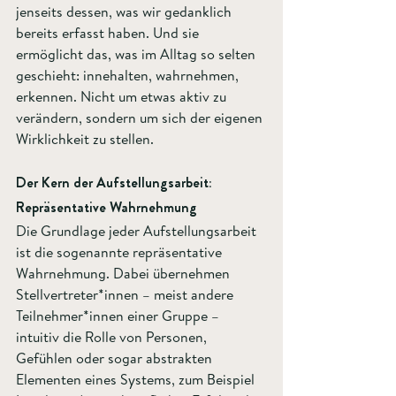
jenseits dessen, was wir gedanklich 
bereits erfasst haben. Und sie 
ermöglicht das, was im Alltag so selten 
geschieht: innehalten, wahrnehmen, 
erkennen. Nicht um etwas aktiv zu 
verändern, sondern um sich der eigenen 
Wirklichkeit zu stellen.
Der Kern der Aufstellungsarbeit: 
Repräsentative Wahrnehmung
Die Grundlage jeder Aufstellungsarbeit 
ist die sogenannte repräsentative 
Wahrnehmung. Dabei übernehmen 
Stellvertreter*innen – meist andere 
Teilnehmer*innen einer Gruppe – 
intuitiv die Rolle von Personen, 
Gefühlen oder sogar abstrakten 
Elementen eines Systems, zum Beispiel 