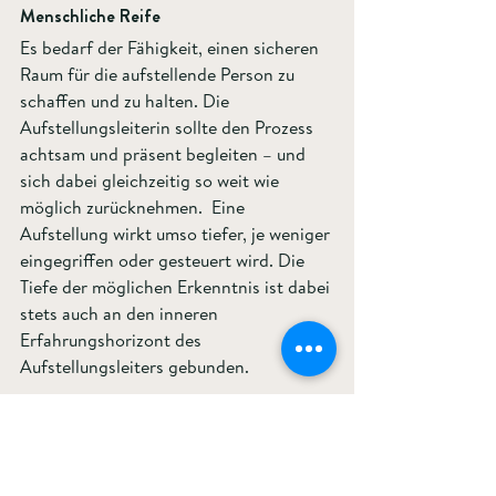
Menschliche Reife  
Es bedarf der Fähigkeit, einen sicheren 
Raum für die aufstellende Person zu 
schaffen und zu halten. Die 
Aufstellungsleiterin sollte den Prozess 
achtsam und präsent begleiten – und 
sich dabei gleichzeitig so weit wie 
möglich zurücknehmen.  Eine 
Aufstellung wirkt umso tiefer, je weniger 
eingegriffen oder gesteuert wird. Die 
Tiefe der möglichen Erkenntnis ist dabei 
stets auch an den inneren 
Erfahrungshorizont des 
Aufstellungsleiters gebunden.
Empathie und Achtsamkeit  
Es braucht ein feines Gespür für Tempo, 
Tiefe und Sprache – sowie für die 