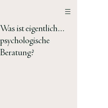
Was ist eigentlich…
psychologische
Beratung?