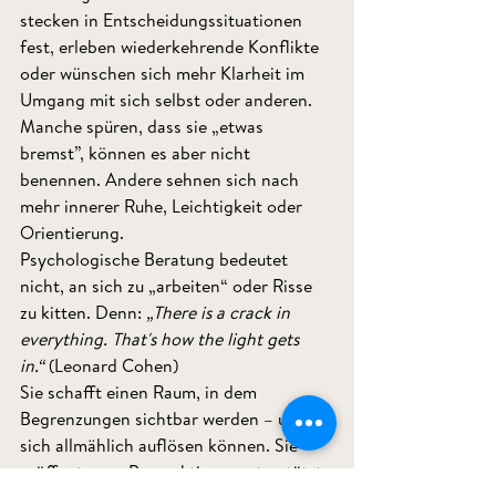
stecken in Entscheidungssituationen 
fest, erleben wiederkehrende Konflikte 
oder wünschen sich mehr Klarheit im 
Umgang mit sich selbst oder anderen. 
Manche spüren, dass sie „etwas 
bremst”, können es aber nicht 
benennen. Andere sehnen sich nach 
mehr innerer Ruhe, Leichtigkeit oder 
Orientierung.
Psychologische Beratung bedeutet 
nicht, an sich zu „arbeiten“ oder Risse 
zu kitten. Denn: 
„There is a crack in 
everything. That's how the light gets 
in.“
 (Leonard Cohen)
Sie schafft einen Raum, in dem 
Begrenzungen sichtbar werden – und 
sich allmählich auflösen können. Sie 
eröffnet neue Perspektiven, unterstützt 