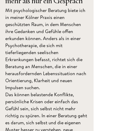
mehr als nur ein Gespräch
Mit psychologischer Beratung biete ich 
in meiner Kölner Praxis einen 
geschützten Raum, in dem Menschen 
ihre Gedanken und Gefühle offen 
erkunden können. Anders als in einer 
Psychotherapie, die sich mit 
tieferliegenden seelischen 
Erkrankungen befasst, richtet sich die 
Beratung an Menschen, die in einer 
herausfordernden Lebenssituation nach 
Orientierung, Klarheit und neuen 
Impulsen suchen.
Das können belastende Konflikte, 
persönliche Krisen oder einfach das 
Gefühl sein, sich selbst nicht mehr 
richtig zu spüren. In einer Beratung geht 
es darum, sich selbst und die eigenen 
Muster besser zu verstehen, neue 