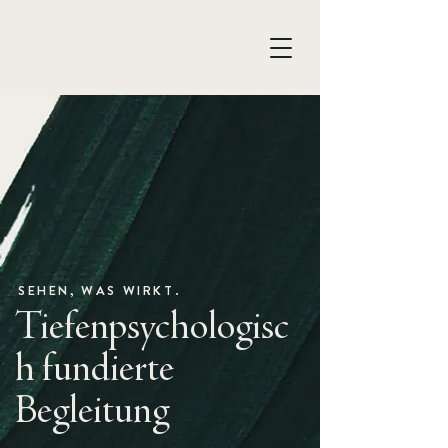
SEHEN, WAS WIRKT.
Tiefenpsychologisc
h fundierte
Begleitung