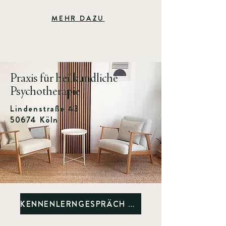
MEHR DAZU
Praxis für heilkundliche
Psychotherapie
Lindenstraße 43
50674 Köln
KENNENLERNGESPRÄCH VEREINBAREN